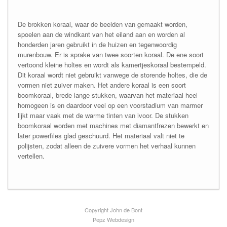
De brokken koraal, waar de beelden van gemaakt worden,
spoelen aan de windkant van het eiland aan en worden al
honderden jaren gebruikt in de huizen en tegenwoordig
murenbouw. Er is sprake van twee soorten koraal. De ene soort
vertoond kleine holtes en wordt als kamertjeskoraal bestempeld.
Dit koraal wordt niet gebruikt vanwege de storende holtes, die de
vormen niet zuiver maken. Het andere koraal is een soort
boomkoraal, brede lange stukken, waarvan het materiaal heel
homogeen is en daardoor veel op een voorstadium van marmer
lijkt maar vaak met de warme tinten van ivoor. De stukken
boomkoraal worden met machines met diamantfrezen bewerkt en
later powerfiles glad geschuurd. Het materiaal valt niet te
polijsten, zodat alleen de zuivere vormen het verhaal kunnen
vertellen.
Copyright John de Bont
Pepz Webdesign