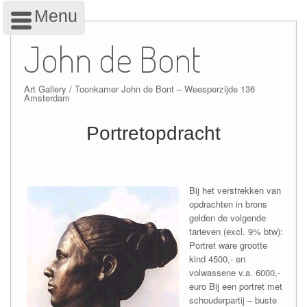
Menu
Skip
to
John de Bont
content
Art Gallery / Toonkamer John de Bont – Weesperzijde 136
Amsterdam
Portretopdracht
Bij het verstrekken van
opdrachten in brons
gelden de volgende
tarieven (excl. 9% btw):
Portret ware grootte
kind 4500,- en
volwassene v.a. 6000,-
euro Bij een portret met
schouderpartij – buste