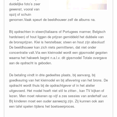
duidelijke foto’s zeer
gewenst, vooral van
opzij of schuin
genomen.Vaak speurt de beeldhouwer zelf de albums na.
Bij opdrachten in steen(Italiaans of Portugees marmer, Belgisch
hardsteen) of hout liggen de prijzen gemiddeld het dubbele van
de bronsprijzen. Klei is herstelbaar, steen en hout zijn absoluut!
De beeldhouwer kan zich niets permitteren, dat niet onder
concentratie valt.Via een kleimodel wordt een gipsmodel gegoten
waarna het hakwerk begint n.a.l.v. dit gipsmodel Totale overgave
aan de opdracht is geboden.
De betaling vindt in drie gedeeltes plaats, bij aanvang, bij
goedkeuring van het kleimodel en bij aflevering van het brons. De
opdracht wordt thuis bij de opdrachtgever of in het atelier
uitgevoerd. Het model hoeft niet stil te zitten , kan TV kijken of
lezen. Men moet rekenen op vijf a zes sessies van anderhalf uur.
Bij kinderen moet een ouder aanwezig zijn. Zij kunnen ook aan
een tafel spelen tijdens het boetseerproces.