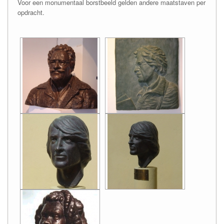
Voor een monumentaal borstbeeld gelden andere maatstaven per
opdracht.