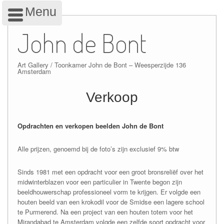
Menu
Skip
to
John de Bont
content
Art Gallery / Toonkamer John de Bont – Weesperzijde 136
Amsterdam
Verkoop
Opdrachten en verkopen beelden John de Bont
Alle prijzen, genoemd bij de foto’s zijn exclusief 9% btw
Sinds 1981 met een opdracht voor een groot bronsreliëf over het
midwinterblazen voor een particulier in Twente begon zijn
beeldhouwerschap professioneel vorm te krijgen. Er volgde een
houten beeld van een krokodil voor de Smidse een lagere school
te Purmerend. Na een project van een houten totem voor het
Mirandabad te Amsterdam volgde een zelfde soort opdracht voor