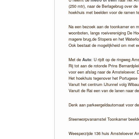
(250 mtr), naar de Berlagebrug over de 
hoekhuis met beelden voor de ramen te
Na een bezoek aan de toonkamer en mi
woonboten, langs roeivereniging De Hoo
magere brug,de Stopera en het Waterlop
Ook bestaat de mogelijkheid om met ee
Met de
Auto
: U rijdt op de ringweg A
Rij tot aan de rotonde Prins Bernardple
voor een afslag naar de Amsteloever. Di
Het hoekhuis tegenover het Portugese 
Vanuit het centrum IJtunnel volg Wibau
Vanuit de Rai een van de lanen naar de
Denk aan parkeergeldautomaat voor de
Steenworpvanamstel Toonkamer beelde
Weesperzijde 136 huis Amsteloever A