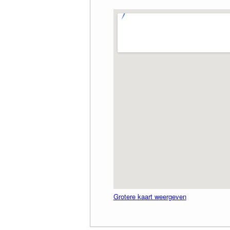
Grotere kaart weergeven