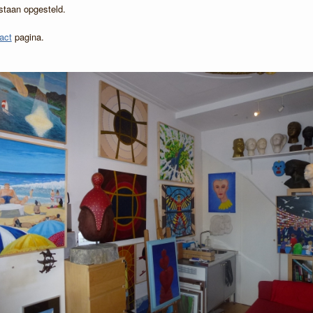
 staan opgesteld.
act
pagina.